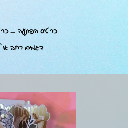
כרטיס הפתעה – כרטי
דגמים רחב או לה