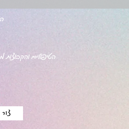
הס
הטיפולים והקבוצות מתקיימים
צור 