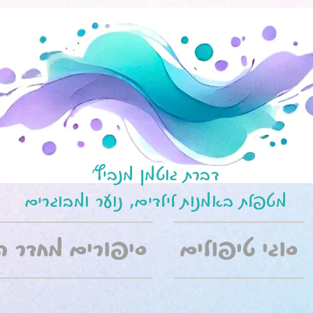
דברת גוטמן מנביץ'
מטפלת באמנות לילדים, נוער ומבוגרים
סוגי טיפולים
סיפורים מחדר ה