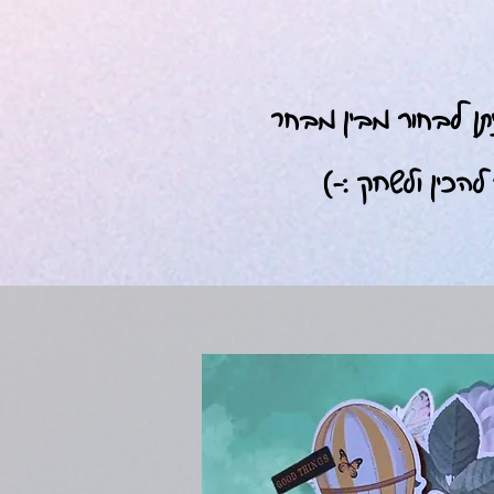
ן לבחור מבין מבחר
הכין ולשחק :-)