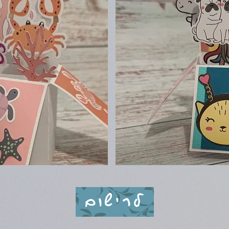
לרישום