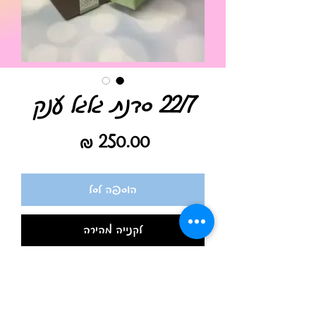
22/7 סדנת גלגל ענק
מחיר
הוספה לסל
לקנייה מהירה
בסדנה הזו נבנה גלגל ענק תלת־ממדי
מקרדסטוק, שמסתובב באמת ומלא