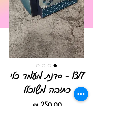
13/7 - סדנת מעמד כלי
כתיבה משוכלל
מחיר
אזל מהמלאי