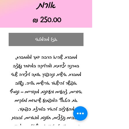
אורות
מחיר
אזל מהמלאי
מחברת שהיא הרבה יותר ממחברת.
בסדנה יצירתית ומדליקה במיוחד נעצב
מחברת אישית ונהפוך אותה ליצירה שאי
אפשר להישאר אדישים אליה. נשלב
איורים, צבעים ורעיונות מקוריים – ונוסיף
את הטאץ' המפתיע שיגרום לחלקים
מהעיצוב להאיר בלחיצת כפתור.
כוכבים נוצצים, חלונות מוארים, לבבות
זוהרים או כל רעיון אחר שיעלה בדמיון –